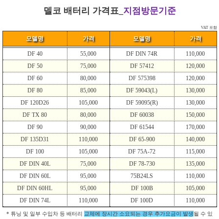
델코 배터리 가격표_
지점방문기준
VAT 포함
모델명
가격
모델명
가격
DF 40
55,000
DF DIN 74R
110,000
DF 50
75,000
DF 57412
120,000
DF 60
80,000
DF 575398
120,000
DF 80
85,000
DF 59043(L)
130,000
DF 120D26
105,000
DF 59095(R)
130,000
DF TX 80
80,000
DF 60038
150,000
DF 90
90,000
DF 61544
170,000
DF 135D31
110,000
DF 65-900
140,000
DF 100
105,000
DF 75A-72
115,000
DF DIN 40L
75,000
DF 78-730
135,000
DF DIN 60L
95,000
75B24LS
110,000
DF DIN 60HL
95,000
DF 100B
105,000
DF DIN 74L
110,000
DF 100D
110,000
* 튜닝 및 일부 수입차 등 배터리
교체에 장시간 소요되는 경우 추가요금이 발생
될 수 있